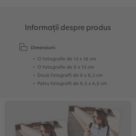
Sticker instant
Bandă foto
Fotografii retro XXL
Informații despre produs
Dimensiuni:
O fotografie de 13 x 18 cm
O fotografie de 9 x 13 cm
Două fotografii de 9 x 6,3 cm
Patru fotografii de 6,3 x 4,5 cm