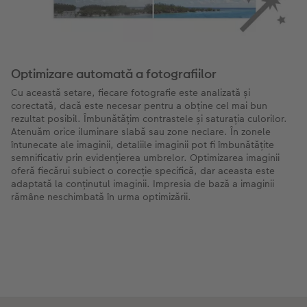
Optimizare automată a fotografiilor
Cu această setare, fiecare fotografie este analizată și
corectată, dacă este necesar pentru a obține cel mai bun
rezultat posibil. Îmbunătățim contrastele și saturația culorilor.
Atenuăm orice iluminare slabă sau zone neclare. În zonele
întunecate ale imaginii, detaliile imaginii pot fi îmbunătățite
semnificativ prin evidențierea umbrelor. Optimizarea imaginii
oferă fiecărui subiect o corecție specifică, dar aceasta este
adaptată la conținutul imaginii. Impresia de bază a imaginii
rămâne neschimbată în urma optimizării.