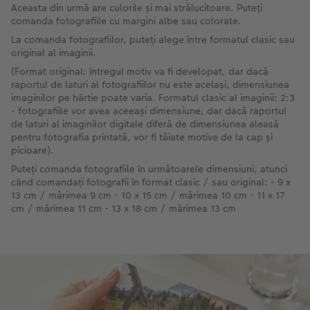
Aceasta din urmă are culorile și mai strălucitoare. Puteți
comanda fotografiile cu margini albe sau colorate.
La comanda fotografiilor, puteți alege între formatul clasic sau
original al imaginii.
(Format original: întregul motiv va fi developat, dar dacă
raportul de laturi al fotografiilor nu este același, dimensiunea
imaginilor pe hârtie poate varia. Formatul clasic al imaginii: 2:3
- fotografiile vor avea aceeași dimensiune, dar dacă raportul
de laturi al imaginilor digitale diferă de dimensiunea aleasă
pentru fotografia printată, vor fi tăiate motive de la cap și
picioare).
Puteți comanda fotografiile în următoarele dimensiuni, atunci
când comandați fotografii în format clasic / sau original: - 9 x
13 cm / mărimea 9 cm - 10 x 15 cm / mărimea 10 cm - 11 x 17
cm / mărimea 11 cm - 13 x 18 cm / mărimea 13 cm