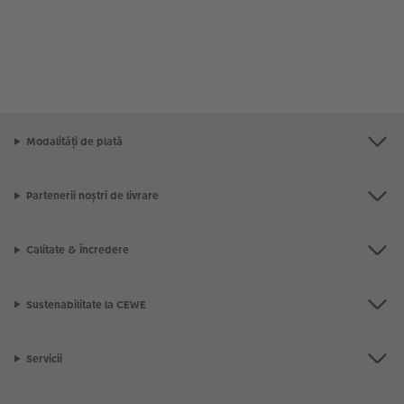
Modalități de plată
Partenerii noștri de livrare
Calitate & Încredere
Sustenabilitate la CEWE
Servicii