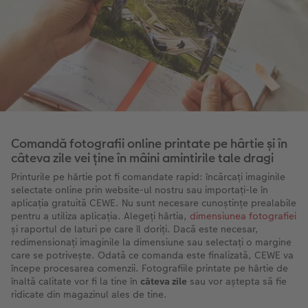
Comandă fotografii online printate pe hârtie și în
câteva zile vei ține în mâini amintirile tale dragi
Printurile pe hârtie pot fi comandate rapid: încărcați imaginile
selectate online prin website-ul nostru sau importați-le în
aplicația gratuită CEWE. Nu sunt necesare cunoștințe prealabile
pentru a utiliza aplicația. Alegeți hârtia,
dimensiunea fotografiei
și raportul de laturi pe care îl doriți. Dacă este necesar,
redimensionați imaginile la dimensiune sau selectați o margine
care se potrivește. Odată ce comanda este finalizată, CEWE va
începe procesarea comenzii. Fotografiile printate pe hârtie de
înaltă calitate vor fi la tine în
câteva zile
sau vor aștepta să fie
ridicate din magazinul ales de tine.