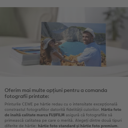
Oferim mai multe opțiuni pentru a comanda
fotografii printate:
Printurile CEWE pe hârtie redau cu o intensitate excepțională
constrastul fotografiilor datorită fidelității culorilor.
Hârtia foto
de înaltă calitate marca FUJIFILM
asigură că fotografiile să
primească calitatea pe care o merită. Alegeți dintre două tipuri
diferite de hârtie:
hârtie foto standard și hârtie foto premium
.