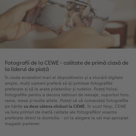
Fotografii de la CEWE - calitate de primă clasă de
la liderul de piață
În ciuda ecranelori mari al dispozitivelor și a stocării digitale
ample, mulți oameni preferă să își printeze fotografiile
preferate și să le arate prietenilor și rudelor. Puteți folosi
fotografiile pentru a decora tablouri de mesaje, suporturi foto,
rame, mese și multe altele. Puteți să vă comandați fotografiile
pe hârtie
cu doar câteva clickuri la CEWE
. În scurt timp, CEWE
va livra printuri de înaltă calitate ale fotografiilor voastre
preferate direct la domiciliu - ori la alegere la cel mai apropiat
magazin partener.