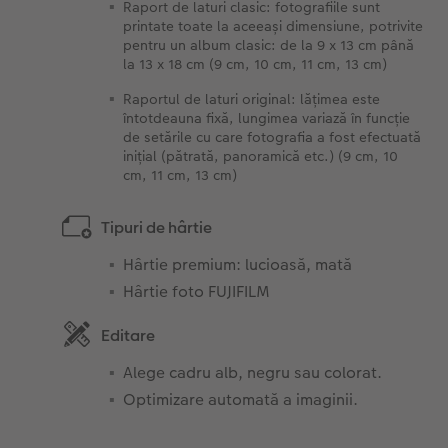
Raport de laturi clasic: fotografiile sunt
printate toate la aceeași dimensiune, potrivite
pentru un album clasic: de la 9 x 13 cm până
la 13 x 18 cm (9 cm, 10 cm, 11 cm, 13 cm)
Raportul de laturi original: lățimea este
întotdeauna fixă, lungimea variază în funcţie
de setările cu care fotografia a fost efectuată
iniţial (pătrată, panoramică etc.) (9 cm, 10
cm, 11 cm, 13 cm)
Tipuri de hârtie
Hârtie premium: lucioasă, mată
Hârtie foto FUJIFILM
Editare
Alege cadru alb, negru sau colorat.
Optimizare automată a imaginii.