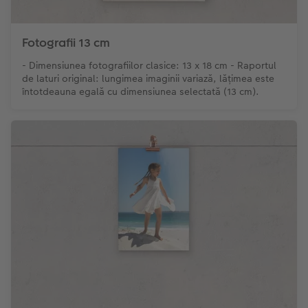
Fotografii 13 cm
- Dimensiunea fotografiilor clasice: 13 x 18 cm - Raportul
de laturi original: lungimea imaginii variază, lățimea este
întotdeauna egală cu dimensiunea selectată (13 cm).