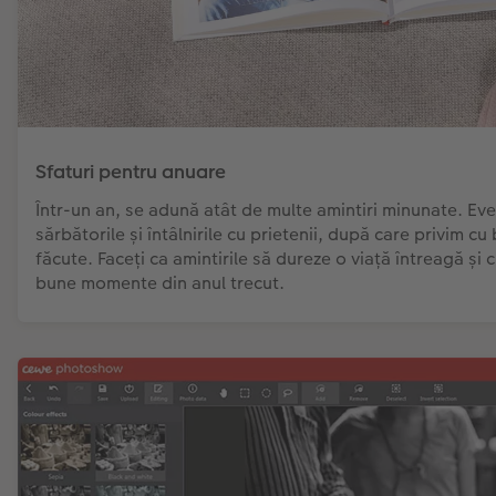
Sfaturi pentru anuare
Într-un an, se adună atât de multe amintiri minunate. Eve
sărbătorile și întâlnirile cu prietenii, după care privim cu 
făcute. Faceți ca amintirile să dureze o viață întreagă și 
bune momente din anul trecut.