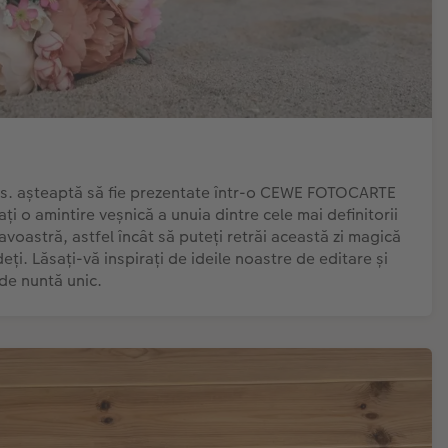
dvs. așteaptă să fie prezentate într-o CEWE FOTOCARTE
i o amintire veșnică a unuia dintre cele mai definitorii
oastră, astfel încât să puteți retrăi această zi magică
ți. Lăsați-vă inspirați de ideile noastre de editare și
 de nuntă unic.