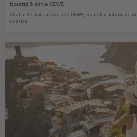
Noutăți & știrile CEWE
Aflați cele mai recente știri CEWE, noutăți și informații 
noastre.