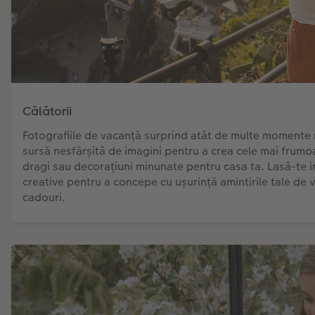
Călătorii
Fotografiile de vacanță surprind atât de multe momente m
sursă nesfârșită de imagini pentru a crea cele mai frumo
dragi sau decorațiuni minunate pentru casa ta. Lasă-te i
creative pentru a concepe cu ușurință amintirile tale de
cadouri.