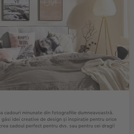
iza cadouri minunate din fotografiile dumneavoastră.
 găsi idei creative de design și inspirație pentru orice
rea cadoul perfect pentru dvs. sau pentru cei dragi!