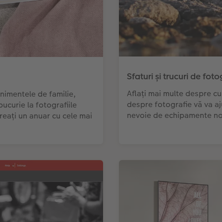
Sfaturi și trucuri de foto
Aflați mai multe despre cum
nimentele de familie,
despre fotografie vă va aju
bucurie la fotografiile
nevoie de echipamente noi
creați un anuar cu cele mai