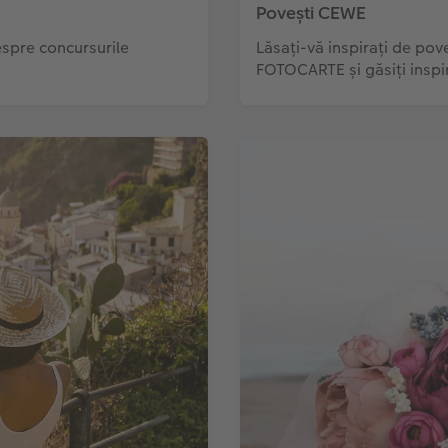
Povești CEWE
despre concursurile
Lăsați-vă inspirați de pov
FOTOCARTE și găsiți inspi