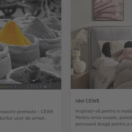
Idei CEWE
Inspirați-vă pentru a real
ei noastre premiate - CEWE
Pentru orice ocazie, puteți
idurilor ușor de urmat.
persoană dragă pentru a c