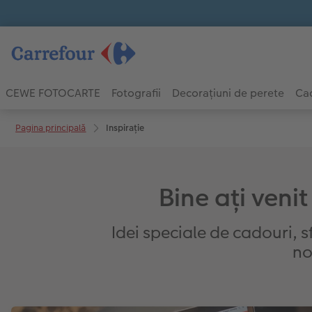
CEWE FOTOCARTE
Fotografii
Decorațiuni de perete
Cad
Pagina principală
Inspirație
Bine ați venit
Idei speciale de cadouri, s
no