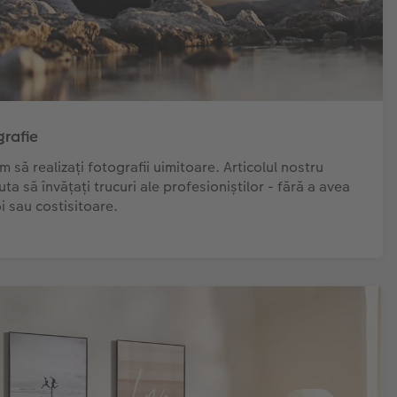
grafie
 să realizați fotografii uimitoare. Articolul nostru
ta să învățați trucuri ale profesioniștilor - fără a avea
 sau costisitoare.