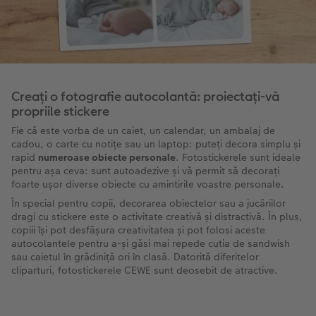
Creați o fotografie autocolantă: proiectați-vă
propriile stickere
Fie că este vorba de un caiet, un calendar, un ambalaj de
cadou, o carte cu notițe sau un laptop: puteți decora simplu și
rapid
numeroase obiecte personale
. Fotostickerele sunt ideale
pentru așa ceva: sunt autoadezive și vă permit să decorați
foarte ușor diverse obiecte cu amintirile voastre personale.
În special pentru copii, decorarea obiectelor sau a jucăriilor
dragi cu stickere este o activitate creativă și distractivă. În plus,
copiii își pot desfășura creativitatea și pot folosi aceste
autocolantele pentru a-și găsi mai repede cutia de sandwish
sau caietul în grădiniță ori în clasă. Datorită diferitelor
cliparturi, fotostickerele CEWE sunt deosebit de atractive.