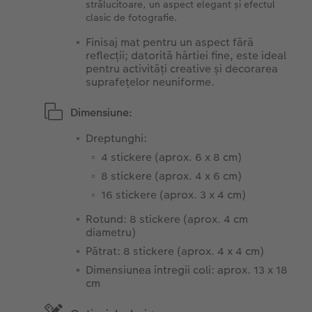
strălucitoare, un aspect elegant și efectul
clasic de fotografie.
Finisaj mat pentru un aspect fără
reflecții; datorită hârtiei fine, este ideal
pentru activități creative și decorarea
suprafețelor neuniforme.
Dimensiune:
Dreptunghi:
4 stickere (aprox. 6 x 8 cm)
8 stickere (aprox. 4 x 6 cm)
16 stickere (aprox. 3 x 4 cm)
Rotund: 8 stickere (aprox. 4 cm
diametru)
Pătrat: 8 stickere (aprox. 4 x 4 cm)
Dimensiunea întregii coli: aprox. 13 x 18
cm