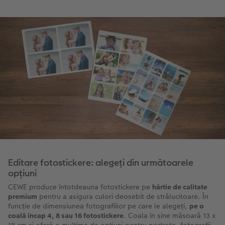
Editare fotostickere: alegeți din următoarele
opțiuni
CEWE produce întotdeauna fotostickere pe
hârtie de calitate
premium
pentru a asigura culori deosebit de strălucitoare. În
funcție de dimensiunea fotografiilor pe care le alegeți,
pe o
coală încap 4, 8 sau 16 fotostickere
. Coala în sine măsoară 13 x