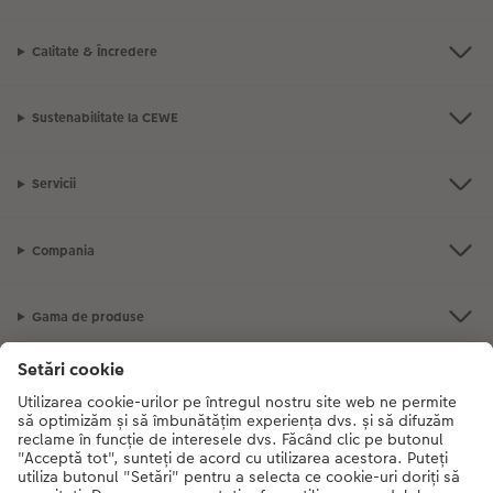
Calitate & Încredere
Sustenabilitate la CEWE
Servicii
Compania
Gama de produse
CEWE Fotolumea