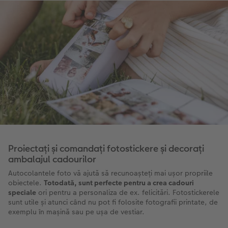
Proiectați și comandați fotostickere și decorați
ambalajul cadourilor
Autocolantele foto vă ajută să recunoașteți mai ușor propriile
obiectele.
Totodată, sunt perfecte pentru a crea cadouri
speciale
ori pentru a personaliza de ex. felicitări. Fotostickerele
sunt utile și atunci când nu pot fi folosite fotografii printate, de
exemplu în mașină sau pe ușa de vestiar.