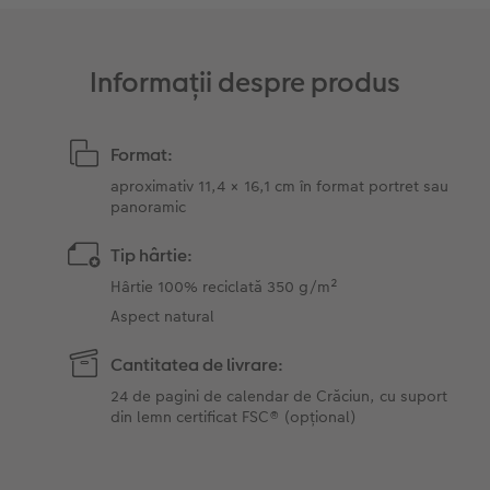
Fotografii retro XXL
Informații despre produs
Format:
aproximativ 11,4 × 16,1 cm în format portret sau
panoramic
Tip hârtie:
Hârtie 100% reciclată 350 g/m²
Aspect natural
Cantitatea de livrare:
24 de pagini de calendar de Crăciun, cu suport
din lemn certificat FSC® (opțional)