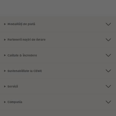
Modalități de plată
Partenerii noștri de livrare
Calitate & Încredere
Sustenabilitate la CEWE
Servicii
Compania