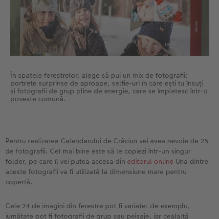
În spatele ferestrelor, alege să pui un mix de fotografii:
portrete surprinse de aproape, selfie-uri în care ești tu însuți
și fotografii de grup pline de energie, care se împletesc într-o
poveste comună.
Pentru realizarea Calendarului de Crăciun vei avea nevoie de 25
de fotografii. Cel mai bine este să le copiezi într-un singur
folder, pe care îl vei putea accesa din
editorul online
Una dintre
aceste fotografii va fi utilizată la dimensiune mare pentru
copertă.
Cele 24 de imagini din ferestre pot fi variate: de exemplu,
jumătate pot fi fotografii de grup sau peisaje, iar cealaltă