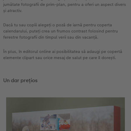
jumătate fotografii de prim-plan, pentru a oferi un aspect divers
și atractiv.
Dacă tu sau copiii alegeți o poză de iarnă pentru coperta
calendarului, puteți crea un frumos contrast folosind pentru
ferestre fotografii din timpul verii sau din vacanță.
În plus, în editorul online ai posibilitatea să adaugi pe copertă
elemente clipart sau orice mesaj de salut pe care îl dorești.
Un dar prețios