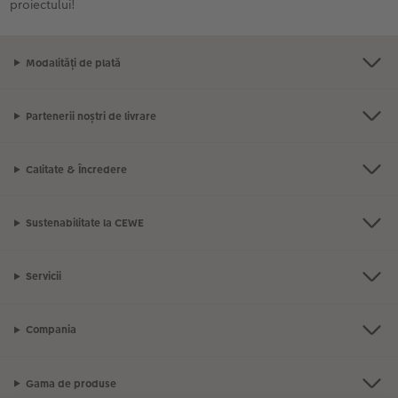
proiectului!
Modalități de plată
Partenerii noștri de livrare
Calitate & Încredere
Sustenabilitate la CEWE
Servicii
Compania
Gama de produse