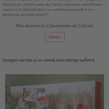
felul acesta, până în seara de Crăciun, persoana care primește
Fotografii retro XXL
cadoul va fi răsfățată zilnic cu o amintire personală și cu o
delicioasă ciocolată kinder®.
Mai departe la Calendarele de Crăciun
Editare
Imagini variate și un mesaj care atinge sufletul