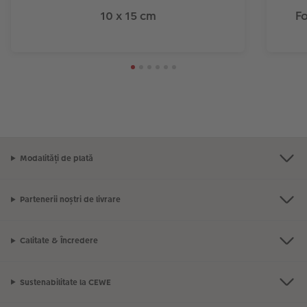
10 x 15 cm
Fo
Modalități de plată
Partenerii noștri de livrare
Calitate & Încredere
Sustenabilitate la CEWE