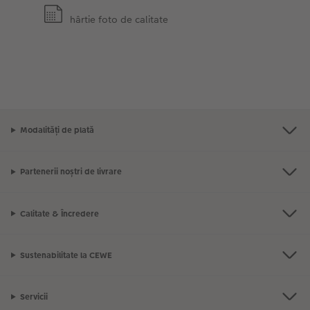
hârtie foto de calitate
Modalități de plată
Partenerii noștri de livrare
Calitate & Încredere
Sustenabilitate la CEWE
Servicii