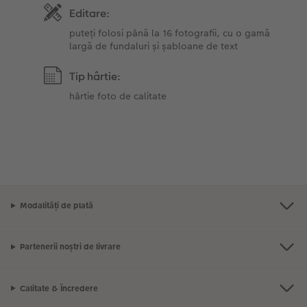
Editare:
puteți folosi până la 16 fotografii, cu o gamă
largă de fundaluri și șabloane de text
Tip hârtie:
hârtie foto de calitate
Modalități de plată
Partenerii noștri de livrare
Calitate & Încredere