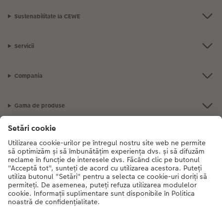
Sustenabilitate la CEWE
Servicii
Compania
Gama de produse
CEWE Fotolumea
Dacă aveți întrebări despre serviciile noastre sau comanda dvs., vă rugăm